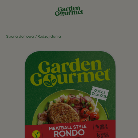
Strona domowa
Rodzaj dania