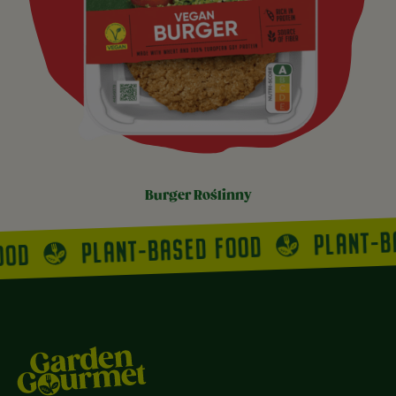
burger roślinny
PLANT-B
PLANT-BASED FOOD
OOD