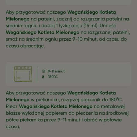
Aby przygotować naszego
Wegańskiego Kotleta
Mielonego
na patelni, zacznij od rozgrzania patelni na
średnim ogniu i dodaj 1 łyżkę oleju (15 ml). Umieść
Wegańskiego Kotleta Mielonego
na rozgrzanej patelni,
smaż na średnim ogniu przez 9-10 minut, od czasu do
czasu obracając.
9-11 minut
180°C
Aby przygotować naszego
Wegańskiego Kotleta
Mielonego
w piekarniku, rozgrzej piekarnik do 180°C.
Piecz
Wegańskiego Kotleta Mielonego
na metalowej
blasze wyłożonej papierem do pieczenia na środkowej
półce piekarnika przez 9-11 minut i obróć w połowie
czasu.