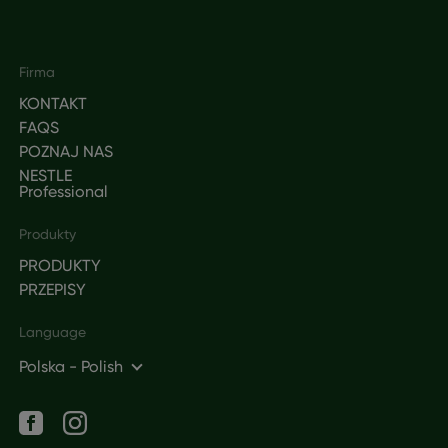
Footer
Firma
KONTAKT
FAQS
POZNAJ NAS
NESTLE
Professional
Produkty
PRODUKTY
PRZEPISY
Language
Polska - Polish
Social networks