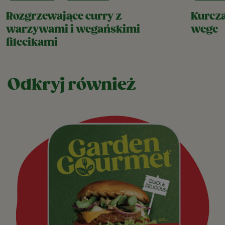
Rozgrzewające curry z
Kurcza
warzywami i wegańskimi
wege
filecikami
Odkryj również