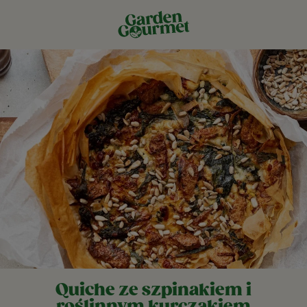
Quiche ze szpinakiem i
roślinnym kurczakiem