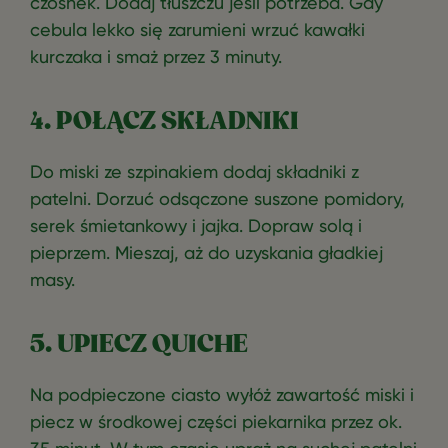
czosnek. Dodaj tłuszczu jeśli potrzeba. Gdy
cebula lekko się zarumieni wrzuć kawałki
kurczaka i smaż przez 3 minuty.
4. POŁĄCZ SKŁADNIKI
Do miski ze szpinakiem dodaj składniki z
patelni. Dorzuć odsączone suszone pomidory,
serek śmietankowy i jajka. Dopraw solą i
pieprzem. Mieszaj, aż do uzyskania gładkiej
masy.
5. UPIECZ QUICHE
Na podpieczone ciasto wyłóż zawartość miski i
piecz w środkowej części piekarnika przez ok.