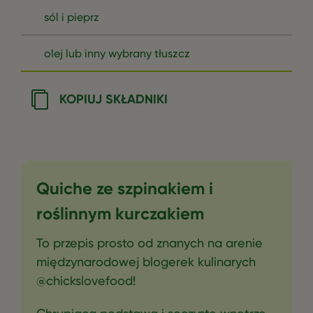
sól i pieprz
olej lub inny wybrany tłuszcz
KOPIUJ SKŁADNIKI
Quiche ze szpinakiem i
roślinnym kurczakiem
To przepis prosto od znanych na arenie
międzynarodowej blogerek kulinarych
@chickslovefood!