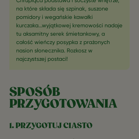
Chrupiąca podstawa i soczyste wnętrze,
na które składa się szpinak, suszone
pomidory i wegańskie kawałki
kurczaka...wyjątkowej kremowości nadaje
tu aksamitny serek śmietankowy, a
całość wieńczy posypka z prażonych
nasion słonecznika. Rozkosz w
najczystszej postaci!
SPOSÓB
PRZYGOTOWANIA
1. PRZYGOTUJ CIASTO