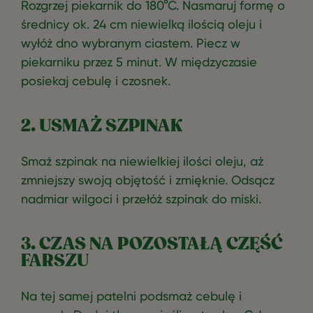
Rozgrzej piekarnik do 180°C. Nasmaruj formę o
średnicy ok. 24 cm niewielką ilością oleju i
wyłóż dno wybranym ciastem. Piecz w
piekarniku przez 5 minut. W międzyczasie
posiekaj cebulę i czosnek.
2. USMAŻ SZPINAK
Smaż szpinak na niewielkiej ilości oleju, aż
zmniejszy swoją objętość i zmięknie. Odsącz
nadmiar wilgoci i przełóż szpinak do miski.
3. CZAS NA POZOSTAŁĄ CZĘŚĆ
FARSZU
Na tej samej patelni podsmaż cebulę i