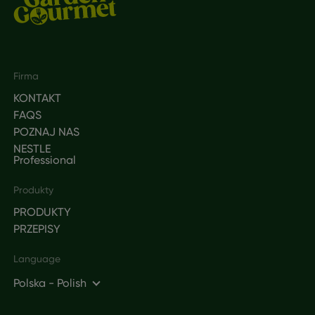
Footer
Firma
KONTAKT
FAQS
POZNAJ NAS
NESTLE
Professional
Produkty
PRODUKTY
PRZEPISY
Language
Polska - Polish
Social networks