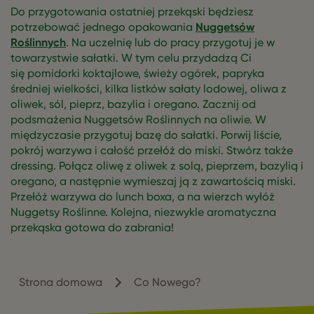
Do przygotowania ostatniej przekąski będziesz
potrzebować jednego opakowania
Nuggetsów
Roślinnych
. Na uczelnię lub do pracy przygotuj je w
towarzystwie sałatki. W tym celu przydadzą Ci
się pomidorki koktajlowe, świeży ogórek, papryka
średniej wielkości, kilka listków sałaty lodowej, oliwa z
oliwek, sól, pieprz, bazylia i oregano. Zacznij od
podsmażenia Nuggetsów Roślinnych na oliwie. W
międzyczasie przygotuj bazę do sałatki. Porwij liście,
pokrój warzywa i całość przełóż do miski. Stwórz także
dressing. Połącz oliwę z oliwek z solą, pieprzem, bazylią i
oregano, a następnie wymieszaj ją z zawartością miski.
Przełóż warzywa do lunch boxa, a na wierzch wyłóż
Nuggetsy Roślinne. Kolejna, niezwykle aromatyczna
przekąska gotowa do zabrania!
Strona domowa
Co Nowego?