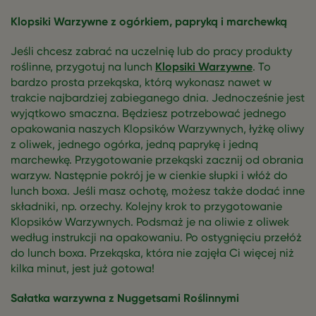
Klopsiki Warzywne z ogórkiem, papryką i marchewką
Jeśli chcesz zabrać na uczelnię lub do pracy produkty
roślinne, przygotuj na lunch
Klopsiki Warzywne
. To
bardzo prosta przekąska, którą wykonasz nawet w
trakcie najbardziej zabieganego dnia. Jednocześnie jest
wyjątkowo smaczna. Będziesz potrzebować jednego
opakowania naszych Klopsików Warzywnych, łyżkę oliwy
z oliwek, jednego ogórka, jedną paprykę i jedną
marchewkę. Przygotowanie przekąski zacznij od obrania
warzyw. Następnie pokrój je w cienkie słupki i włóż do
lunch boxa. Jeśli masz ochotę, możesz także dodać inne
składniki, np. orzechy. Kolejny krok to przygotowanie
Klopsików Warzywnych. Podsmaż je na oliwie z oliwek
według instrukcji na opakowaniu. Po ostygnięciu przełóż
do lunch boxa. Przekąska, która nie zajęła Ci więcej niż
kilka minut, jest już gotowa!
Sałatka warzywna z Nuggetsami Roślinnymi