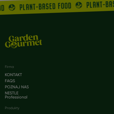
PLANT-BA
PLANT-BASED FOOD
OD
Footer
Firma
KONTAKT
FAQS
POZNAJ NAS
NESTLE
Professional
Produkty