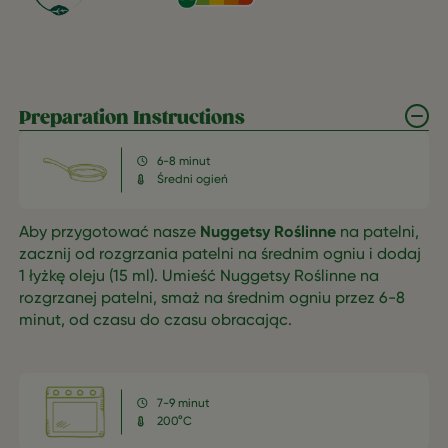
Preparation Instructions
6-8 minut
Średni ogień
Aby przygotować nasze
Nuggetsy Roślinne
na patelni,
zacznij od rozgrzania patelni na średnim ogniu i dodaj
1 łyżkę oleju (15 ml). Umieść Nuggetsy Roślinne na
rozgrzanej patelni, smaż na średnim ogniu przez 6-8
minut, od czasu do czasu obracając.
7-9 minut
200°C