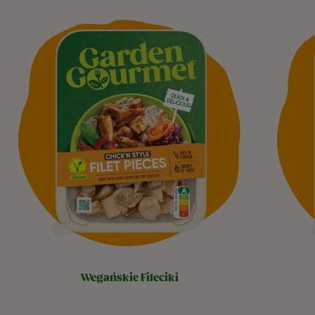
wegańskie fileciki