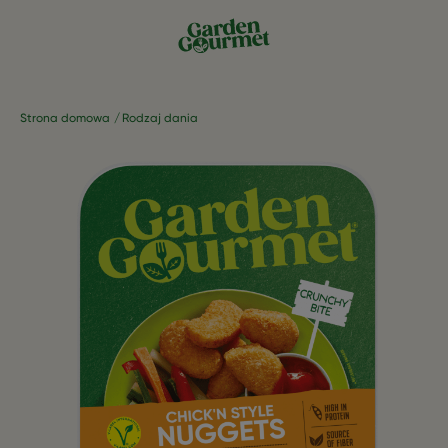
Strona domowa
Rodzaj dania