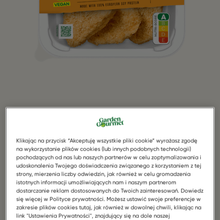
Klikając na przycisk “Akceptuję wszystkie pliki cookie” wyrażasz zgodę
na wykorzystanie plików cookies (lub innych podobnych technologii)
pochodzących od nas lub naszych partnerów w celu zoptymalizowania i
udoskonalenia Twojego doświadczenia związanego z korzystaniem z tej
strony, mierzenia liczby odwiedzin, jak również w celu gromadzenia
istotnych informacji umożliwiających nam i naszym partnerom
dostarczanie reklam dostosowanych do Twoich zainteresowań. Dowiedz
się więcej w Polityce prywatności. Możesz ustawić swoje preferencje w
zakresie plików cookies tutaj, jak również w dowolnej chwili, klikając na
link "Ustawienia Prywatności", znajdujący się na dole naszej