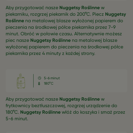
Aby przygotować nasze
Nuggetsy Roślinne
w
piekarniku, rozgrzej piekarnik do 200°C. Piecz
Nuggetsy
Roślinne
na metalowej blasze wyłożonej papierem do
pieczenia na środkowej półce piekarnika przez 7-9
minut. Obróć w połowie czasu. Alternatywnie możesz
piec nasze
Nuggetsy Roślinne
na metalowej blasze
wyłożonej papierem do pieczenia na środkowej półce
piekarnika przez 4 minuty z każdej strony.
5-6 minut
180°C
Aby przygotować nasze
Nuggetsy Roślinne
w
frytkownicy beztłuszczowej, rozgrzej urządzenie do
180°C.
Nuggetsy Roślinne
włóż do koszyka i smaż przez
5-6 minut.