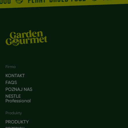
FOOD
Footer
Firma
KONTAKT
FAQS
POZNAJ NAS
NESTLE
Professional
Produkty
PRODUKTY