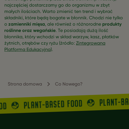
najczęściej dostarczamy go do organizmu w zbyt
małych ilościach. Warto zmienić ten trend i wybrać
składniki, które będą bogate w błonnik. Chodzi nie tylko
o
zamienniki mięsa
, ale również o różnorodne
produkty
roślinne oraz wegańskie
. Te posiadają dużą ilość
błonnika, który wchodzi w skład warzyw, kasz, płatków
żytnich, otrębów czy ryżu (źródło:
Zintegrowana
Platforma Edukacyjna
).
Strona domowa
Co Nowego?
PLANT-B
PLANT-BASED FOOD
OOD