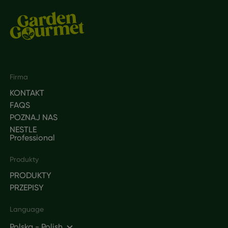
Footer
Firma
KONTAKT
FAQS
POZNAJ NAS
NESTLE
Professional
Produkty
PRODUKTY
PRZEPISY
Language
Polska - Polish