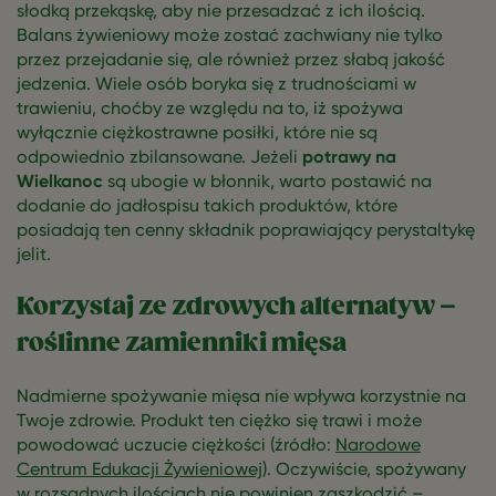
słodką przekąskę, aby nie przesadzać z ich ilością.
Balans żywieniowy może zostać zachwiany nie tylko
przez przejadanie się, ale również przez słabą jakość
jedzenia. Wiele osób boryka się z trudnościami w
trawieniu, choćby ze względu na to, iż spożywa
wyłącznie ciężkostrawne posiłki, które nie są
odpowiednio zbilansowane. Jeżeli
potrawy na
Wielkanoc
są ubogie w błonnik, warto postawić na
dodanie do jadłospisu takich produktów, które
posiadają ten cenny składnik poprawiający perystaltykę
jelit.
Korzystaj ze zdrowych alternatyw –
roślinne zamienniki mięsa
Nadmierne spożywanie mięsa nie wpływa korzystnie na
Twoje zdrowie. Produkt ten ciężko się trawi i może
powodować uczucie ciężkości (źródło:
Narodowe
Centrum Edukacji Żywieniowej
). Oczywiście, spożywany
w rozsądnych ilościach nie powinien zaszkodzić –