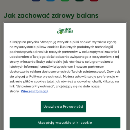
Jak zachować zdrowy balans
żywieniowy podczas świąt
Wielkanocy?
Klikając na przycisk “Akceptuję wszystkie pliki cookie” wyrażasz zgodę
Co nowego u nas
na wykorzystanie plików cookies (lub innych podobnych technologii)
Jak zachować zdrowy balans żywieniowy podczas
pochodzących od nas lub naszych partnerów w celu zoptymalizowania i
udoskonalenia Twojego doświadczenia związanego z korzystaniem z tej
świąt Wielkanocy?
strony, mierzenia liczby odwiedzin, jak również w celu gromadzenia
istotnych informacji umożliwiających nam i naszym partnerom
Warto zachować zdrowy umiar w jedzeniu, aby po
dostarczanie reklam dostosowanych do Twoich zainteresowań. Dowiedz
świątecznym okresie nie żałować swoich decyzji
się więcej w Polityce prywatności. Możesz ustawić swoje preferencje w
zakresie plików cookies tutaj, jak również w dowolnej chwili, klikając na
żywieniowych poprzez złe samopoczucie. Jakich
link "Ustawienia Prywatności", znajdujący się na dole naszej
błędów nie popełniać i czego należy unikać?
strony.
Więcej informacji
Przedstawiamy wskazówki, które pomogą Ci utrzymać
zdrowy balans żywieniowy podczas świąt Wielkanocy.
Ustawienia Prywatności
Mniej nie znaczy gorzej – nie
Akceptuję wszystkie pliki cookie
przejadaj się