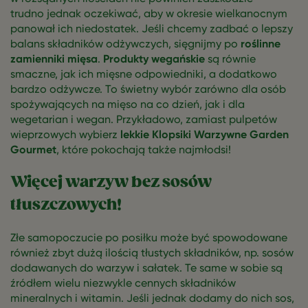
trudno jednak oczekiwać, aby w okresie wielkanocnym
panował ich niedostatek. Jeśli chcemy zadbać o lepszy
balans składników odżywczych, sięgnijmy po
roślinne
zamienniki mięsa
.
Produkty wegańskie
są równie
smaczne, jak ich mięsne odpowiedniki, a dodatkowo
bardzo odżywcze. To świetny wybór zarówno dla osób
spożywających na mięso na co dzień, jak i dla
wegetarian i wegan. Przykładowo, zamiast pulpetów
wieprzowych wybierz
lekkie Klopsiki Warzywne Garden
Gourmet
, które pokochają także najmłodsi!
Więcej warzyw bez sosów
tłuszczowych!
Złe samopoczucie po posiłku może być spowodowane
również zbyt dużą ilością tłustych składników, np. sosów
dodawanych do warzyw i sałatek. Te same w sobie są
źródłem wielu niezwykle cennych składników
mineralnych i witamin. Jeśli jednak dodamy do nich sos,