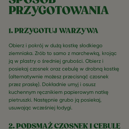
PRZYGOTOWANIA
1. PRZYGOTUJ WARZYWA
Obierz i pokrój w dużą kostkę słodkiego
ziemniaka. Zrób to samo z marchewką, krojąc
ją w plastry o średniej grubości. Obierz i
posiekaj czosnek oraz cebulę w drobną kostkę
(alternatywnie możesz przecisnąć czosnek
przez praskę). Dokładnie umyj i osusz
kuchennym ręcznikiem papierowym natkę
pietruszki. Następnie grubo ją posiekaj,
usuwając wcześniej łodygi.
2. PODSMAŻ CZOSNEK I CEBULĘ