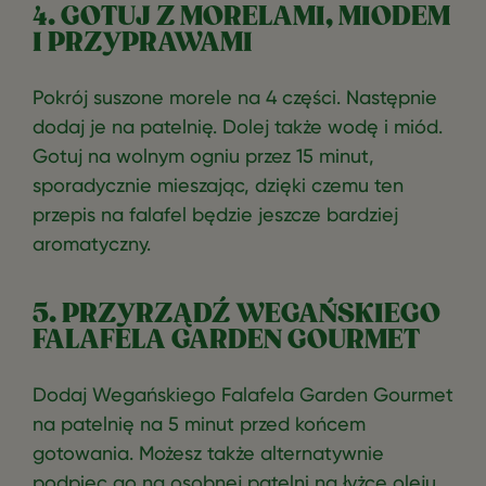
4. GOTUJ Z MORELAMI, MIODEM
I PRZYPRAWAMI
Pokrój suszone morele na 4 części. Następnie
dodaj je na patelnię. Dolej także wodę i miód.
Gotuj na wolnym ogniu przez 15 minut,
sporadycznie mieszając, dzięki czemu ten
przepis na falafel będzie jeszcze bardziej
aromatyczny.
5. PRZYRZĄDŹ WEGAŃSKIEGO
FALAFELA GARDEN GOURMET
Dodaj Wegańskiego Falafela Garden Gourmet
na patelnię na 5 minut przed końcem
gotowania. Możesz także alternatywnie
podpiec go na osobnej patelni na łyżce oleju