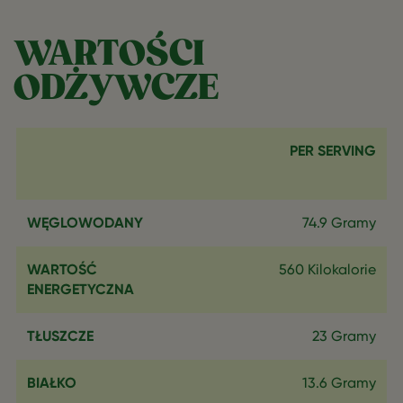
WARTOŚCI
ODŻYWCZE
PER SERVING
WĘGLOWODANY
74.9 Gramy
WARTOŚĆ
560 Kilokalorie
ENERGETYCZNA
TŁUSZCZE
23 Gramy
BIAŁKO
13.6 Gramy