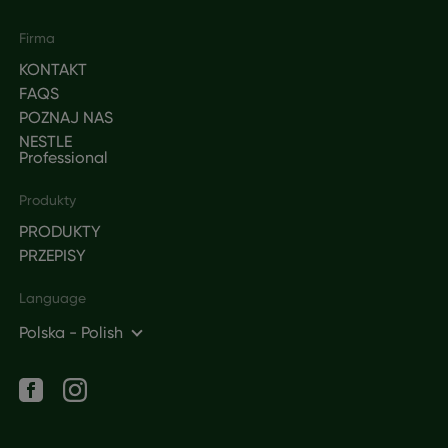
Footer
Firma
KONTAKT
FAQS
POZNAJ NAS
NESTLE
Professional
Produkty
PRODUKTY
PRZEPISY
Language
Polska - Polish
Social networks