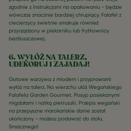
zgodnie z instrukcjami na opakowaniu - będzie
wówczas znacznie bardziej chrupiący. Falafel z
ciecierzycy świetnie smakuje również
przyrządzony w piekarniku lub frytkownicy
beztłuszczowej.
6. WYŁÓŻ NA TALERZ,
UDEKORUJ I ZAJADAJ!
Gotowe warzywa z miodem i przyprawami
wyłóż na talerz. Na wierzchu ułóż Wegańskiego
Falafela Garden Gourmet. Posyp posiekanymi
migdałami i natką pietruszki. Przepis wegański
na przepyszne marokańskie danie został
ukończony - możesz podawać do stołu.
Smacznego!