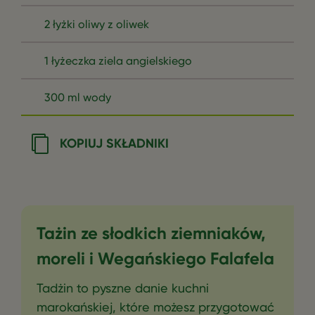
2 łyżki oliwy z oliwek
1 łyżeczka ziela angielskiego
300 ml wody
KOPIUJ SKŁADNIKI
Tażin ze słodkich ziemniaków,
moreli i Wegańskiego Falafela
Tadżin to pyszne danie kuchni
marokańskiej, które możesz przygotować