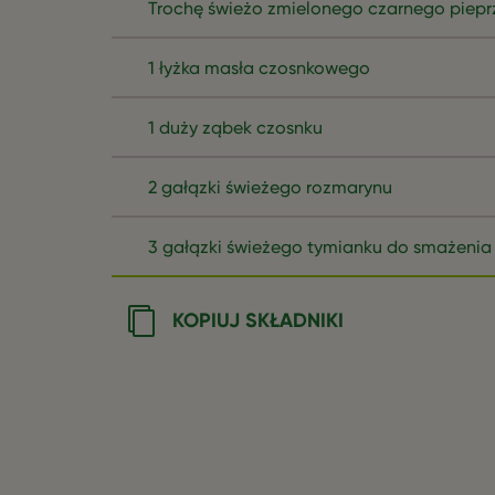
Trochę świeżo zmielonego czarnego piepr
1 łyżka masła czosnkowego
1 duży ząbek czosnku
2 gałązki świeżego rozmarynu
3 gałązki świeżego tymianku do smażenia
KOPIUJ SKŁADNIKI