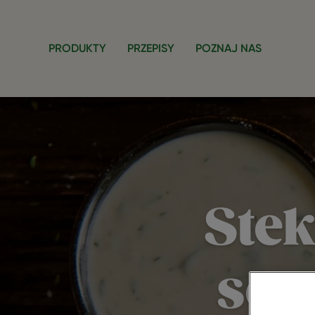
Przejdź do treści
PRODUKTY
PRZEPISY
POZNAJ NAS
Stek
sos