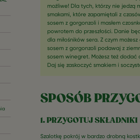
możliwe! Dla tych, którzy nie jedzą 
smakami, które zapamiętali z czasów
sosem z gorgonzoli i masłem czos
powrotem do przeszłości. Danie bę
dla miłośników sera. Z czym możesz
sosem z gorgonzoli podawaj z ziemn
sosem winegret. Możesz też dodać do
Daj się zaskoczyć smakiem i soczyst
SPOSÓB PRZYG
nia
1. PRZYGOTUJ SKŁADNIKI
Szalotkę pokrój w bardzo drobną kostk