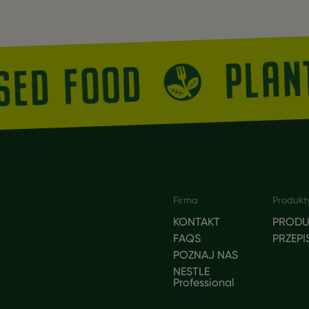
PLA
ASED FOOD
Footer
Firma
Produkt
KONTAKT
PRODU
FAQS
PRZEPI
POZNAJ NAS
NESTLE
Professional