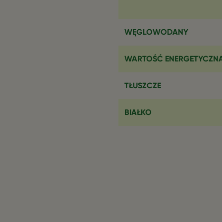
WĘGLOWODANY
WARTOŚĆ ENERGETYCZN
TŁUSZCZE
BIAŁKO