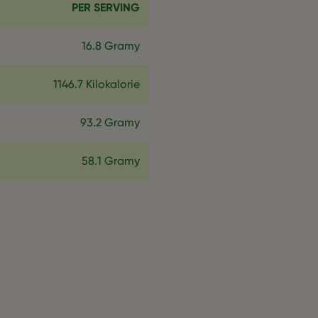
PER SERVING
16.8 Gramy
1146.7 Kilokalorie
93.2 Gramy
58.1 Gramy