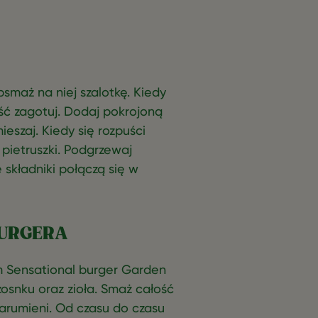
bsmaż na niej szalotkę. Kiedy
ść zagotuj. Dodaj pokrojoną
eszaj. Kiedy się rozpuści
pietruszki. Podgrzewaj
składniki połączą się w
BURGERA
nim Sensational burger Garden
osnku oraz zioła. Smaż całość
 zarumieni. Od czasu do czasu