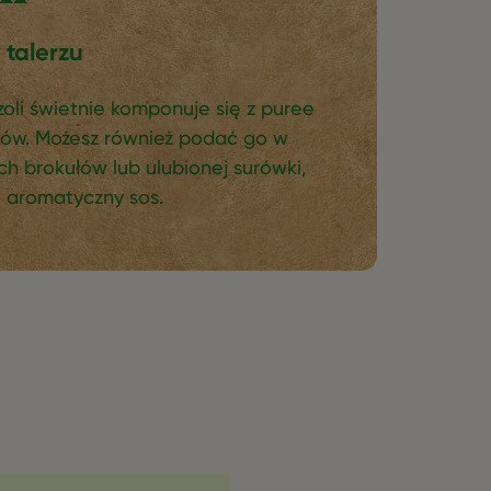
talerzu
oli świetnie komponuje się z puree
tów. Możesz również podać go w
h brokułów lub ulubionej surówki,
o aromatyczny sos.