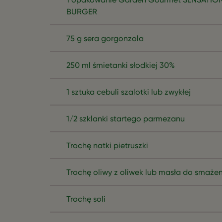
BURGER
75 g sera gorgonzola
250 ml śmietanki słodkiej 30%
1 sztuka cebuli szalotki lub zwykłej
1/2 szklanki startego parmezanu
Trochę natki pietruszki
Trochę oliwy z oliwek lub masła do smaże
Trochę soli