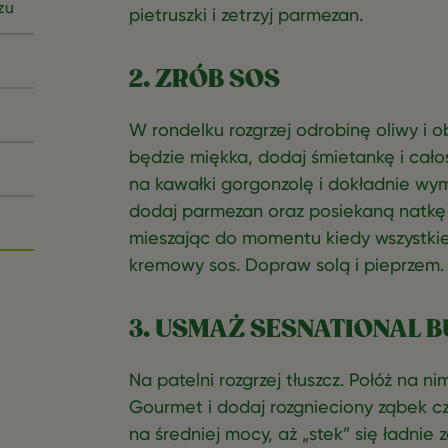
zu
pietruszki i zetrzyj parmezan.
2. ZRÓB SOS
W rondelku rozgrzej odrobinę oliwy i o
będzie miękka, dodaj śmietankę i cało
na kawałki gorgonzolę i dokładnie wymi
dodaj parmezan oraz posiekaną natkę 
mieszając do momentu kiedy wszystkie 
kremowy sos. Dopraw solą i pieprzem.
3. USMAŻ SESNATIONAL 
Na patelni rozgrzej tłuszcz. Połóż na 
Gourmet i dodaj rozgnieciony ząbek cz
na średniej mocy, aż „stek” się ładnie