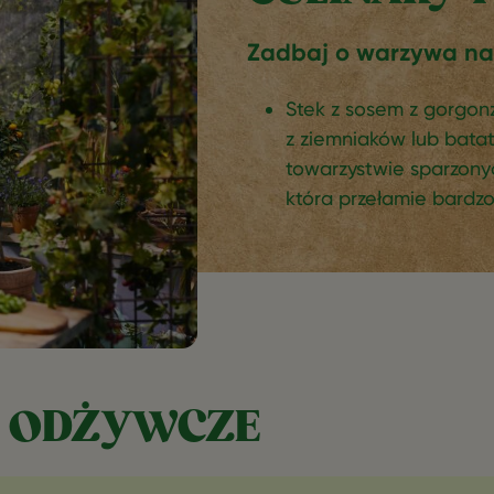
Zadbaj o warzywa na 
Stek z sosem z gorgonz
z ziemniaków lub bata
towarzystwie sparzonyc
która przełamie bardz
 ODŻYWCZE