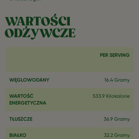
WARTOŚCI
ODŻYWCZE
PER SERVING
WĘGLOWODANY
16.4 Gramy
WARTOŚĆ
533.9 Kilokalorie
ENERGETYCZNA
TŁUSZCZE
36.9 Gramy
BIAŁKO
32.2 Gramy