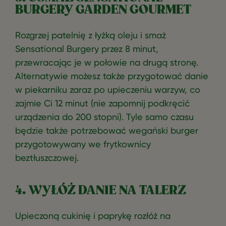
BURGERY GARDEN GOURMET
Rozgrzej patelnię z łyżką oleju i smaż
Sensational Burgery przez 8 minut,
przewracając je w połowie na drugą stronę.
Alternatywie możesz także przygotować danie
w piekarniku zaraz po upieczeniu warzyw, co
zajmie Ci 12 minut (nie zapomnij podkręcić
urządzenia do 200 stopni). Tyle samo czasu
będzie także potrzebować wegański burger
przygotowywany we frytkownicy
beztłuszczowej.
4. WYŁÓŻ DANIE NA TALERZ
Upieczoną cukinię i paprykę rozłóż na