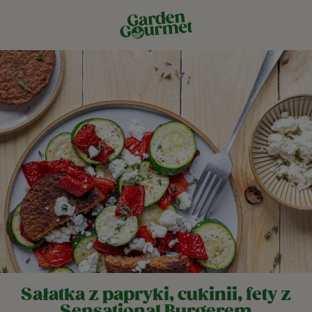
Sałatka z papryki, cukinii, fety z
Sensational Burgerem