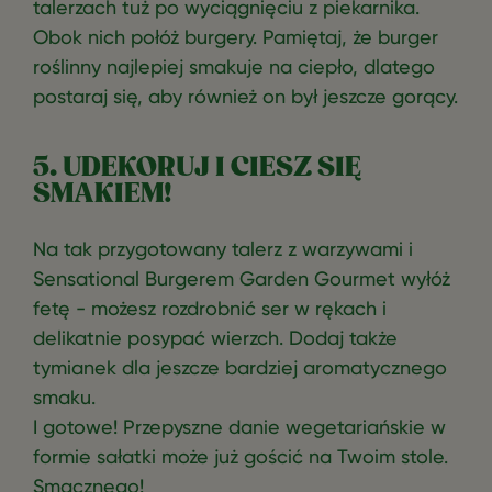
talerzach tuż po wyciągnięciu z piekarnika.
Obok nich połóż burgery. Pamiętaj, że burger
roślinny najlepiej smakuje na ciepło, dlatego
postaraj się, aby również on był jeszcze gorący.
5. UDEKORUJ I CIESZ SIĘ
SMAKIEM!
Na tak przygotowany talerz z warzywami i
Sensational Burgerem Garden Gourmet wyłóż
fetę - możesz rozdrobnić ser w rękach i
delikatnie posypać wierzch. Dodaj także
tymianek dla jeszcze bardziej aromatycznego
smaku.
I gotowe! Przepyszne danie wegetariańskie w
formie sałatki może już gościć na Twoim stole.
Smacznego!