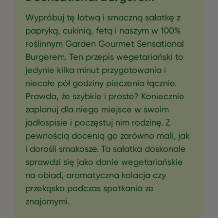
Wypróbuj tę łatwą i smaczną sałatkę z
papryką, cukinią, fetą i naszym w 100%
roślinnym Garden Gourmet Sensational
Burgerem. Ten przepis wegetariański to
jedynie kilka minut przygotowania i
niecałe pół godziny pieczenia łącznie.
Prawda, że szybkie i proste? Koniecznie
zaplanuj dla niego miejsce w swoim
jadłospisie i poczęstuj nim rodzinę. Z
pewnością docenią go zarówno mali, jak
i dorośli smakosze. Ta sałatka doskonale
sprawdzi się jako danie wegetariańskie
na obiad, aromatyczna kolacja czy
przekąska podczas spotkania ze
znajomymi.