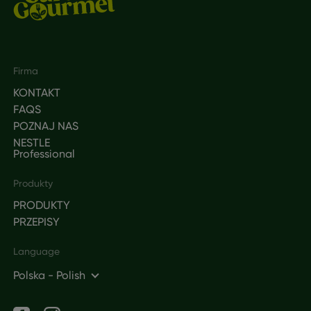
Footer
Firma
KONTAKT
FAQS
POZNAJ NAS
NESTLE
Professional
Produkty
PRODUKTY
PRZEPISY
Language
Polska - Polish
Social networks