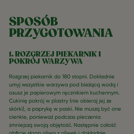
SPOSÓB
PRZYGOTOWANIA
1. ROZGRZEJ PIEKARNIK I
POKRÓJ WARZYWA
Rozgrzej piekarnik do 180 stopni. Dokładnie
umyj wszystkie warzywa pod bieżącą wodą i
osusz je papierowym ręcznikiem kuchennym.
Cukinię pokrój w plastry (nie obieraj jej ze
skórki), a paprykę w paski. Nie muszą być one
cienkie, ponieważ podczas pieczenia
zmniejszą swoją objętość. Następnie całość
obficie skrop oliwą z oliwek i dokładnie