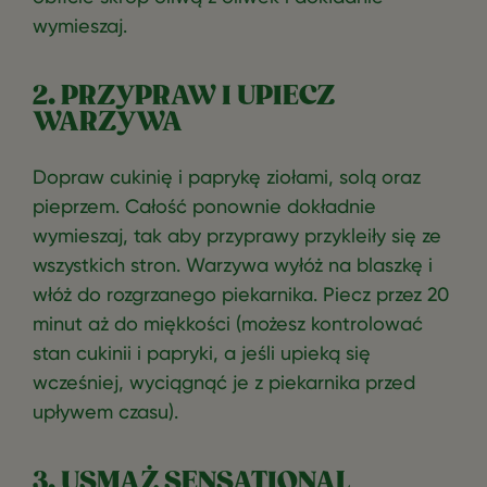
wymieszaj.
2. PRZYPRAW I UPIECZ
WARZYWA
Dopraw cukinię i paprykę ziołami, solą oraz
pieprzem. Całość ponownie dokładnie
wymieszaj, tak aby przyprawy przykleiły się ze
wszystkich stron. Warzywa wyłóż na blaszkę i
włóż do rozgrzanego piekarnika. Piecz przez 20
minut aż do miękkości (możesz kontrolować
stan cukinii i papryki, a jeśli upieką się
wcześniej, wyciągnąć je z piekarnika przed
upływem czasu).
3. USMAŻ SENSATIONAL