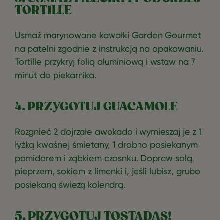
TORTILLE
Usmaż marynowane kawałki Garden Gourmet
na patelni zgodnie z instrukcją na opakowaniu.
Tortille przykryj folią aluminiową i wstaw na 7
minut do piekarnika.
4. PRZYGOTUJ GUACAMOLE
Rozgnieć 2 dojrzałe awokado i wymieszaj je z 1
łyżką kwaśnej śmietany, 1 drobno posiekanym
pomidorem i ząbkiem czosnku. Dopraw solą,
pieprzem, sokiem z limonki i, jeśli lubisz, grubo
posiekaną świeżą kolendrą.
5. PRZYGOTUJ TOSTADAS!