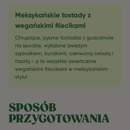
Meksykańskie tostady z
wegańskimi filecikami
Chrupiące, pyszne tostadas z guacamole
na spodzie, wyłożone świeżym
szpinakiem, burakami, czerwoną cebulą i
fasolą - a to wszystko zwieńczone
wegańskimi filecikami w meksykańskim
stylu!
SPOSÓB
PRZYGOTOWANIA