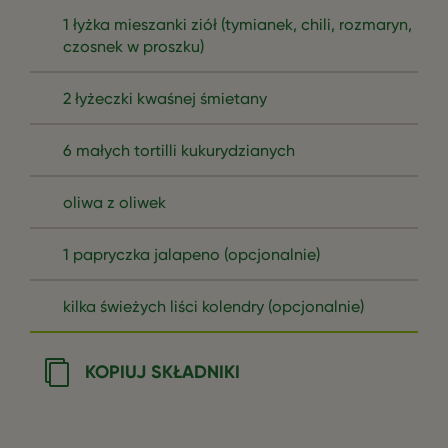
1 łyżka mieszanki ziół (tymianek, chili, rozmaryn,
czosnek w proszku)
2 łyżeczki kwaśnej śmietany
6 małych tortilli kukurydzianych
oliwa z oliwek
1 papryczka jalapeno (opcjonalnie)
kilka świeżych liści kolendry (opcjonalnie)
KOPIUJ SKŁADNIKI