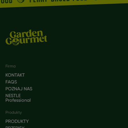
FOOD
Footer
Firma
KONTAKT
FAQS
POZNAJ NAS
NESTLE
Professional
Produkty
PRODUKTY