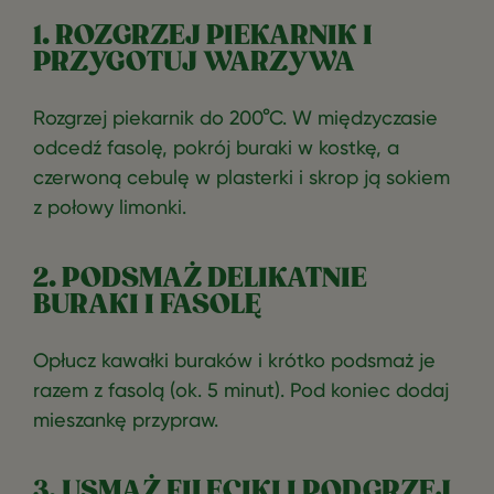
1. ROZGRZEJ PIEKARNIK I
PRZYGOTUJ WARZYWA
Rozgrzej piekarnik do 200°C. W międzyczasie
odcedź fasolę, pokrój buraki w kostkę, a
czerwoną cebulę w plasterki i skrop ją sokiem
z połowy limonki.
2. PODSMAŻ DELIKATNIE
BURAKI I FASOLĘ
Opłucz kawałki buraków i krótko podsmaż je
razem z fasolą (ok. 5 minut). Pod koniec dodaj
mieszankę przypraw.
3. USMAŻ FILECIKI I PODGRZEJ