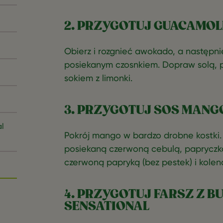
2. PRZYGOTUJ GUACAMOL
Obierz i rozgnieć awokado, a następn
posiekanym czosnkiem. Dopraw solą, p
sokiem z limonki.
3. PRZYGOTUJ SOS MANG
l
Pokrój mango w bardzo drobne kostki.
posiekaną czerwoną cebulą, papryczką
czerwoną papryką (bez pestek) i kolen
4. PRZYGOTUJ FARSZ Z B
SENSATIONAL