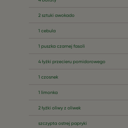
2 sztuki awokado
1 cebula
1 puszka czarnej fasoli
4 łyżki przecieru pomidorowego
1 czosnek
1 limonka
2 łyżki oliwy z oliwek
szczypta ostrej papryki