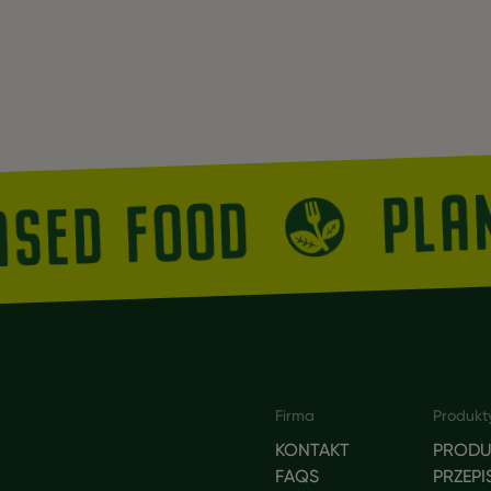
PLA
ASED FOOD
Footer
Firma
Produkt
KONTAKT
PRODU
FAQS
PRZEPI