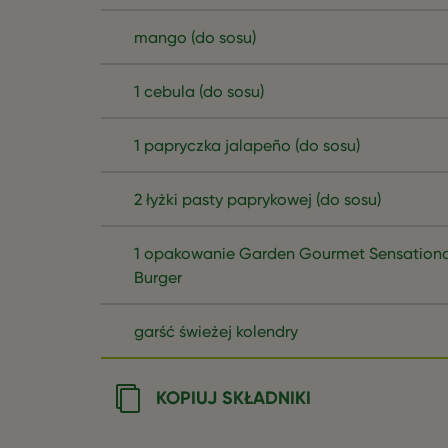
mango (do sosu)
1 cebula (do sosu)
1 papryczka jalapeño (do sosu)
2 łyżki pasty paprykowej (do sosu)
1 opakowanie Garden Gourmet Sensationa
Burger
garść świeżej kolendry
KOPIUJ SKŁADNIKI