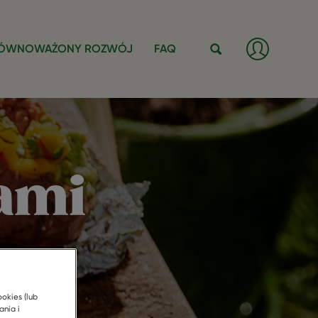
Zaloguj
ÓWNOWAŻONY ROZWÓJ
FAQ
/
Zarejestr
Szukaj
się
ami
em
ookies (lub
ania i