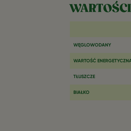
WARTOŚCI
WĘGLOWODANY
WARTOŚĆ ENERGETYCZN
TŁUSZCZE
BIAŁKO