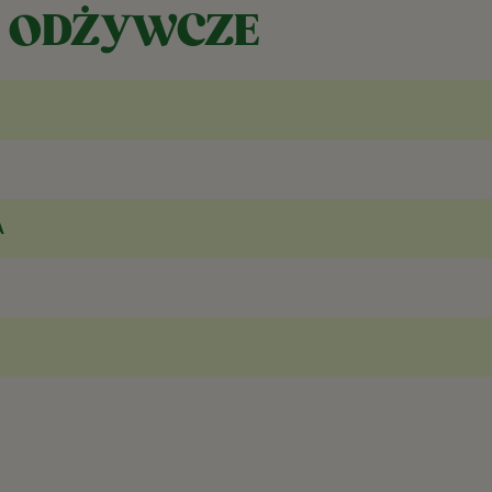
 ODŻYWCZE
A