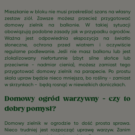
Mieszkanie w bloku nie musi przekreślać szans na własny
zestaw ziół. Zawsze możesz przecież przygotować
domowy zielnik na balkonie. W takiej sytuacji
obowiązują podobne zasady jak w przypadku ogrodów.
Ważna jest odpowiednia ekspozycja na światło
słoneczne, ochrona przed wiatrem i oczywiście
regularne podlewanie. Jeśli nie masz balkonu lub jest
zlokalizowany niefortunnie (zbyt silne słońce lub
przeciwnie - nadmiar cienia), możesz zamiast tego
przygotować domowy zielnik na parapecie. Po prostu
skala upraw będzie nieco mniejsza, bo rośliny - zamiast
w skrzynkach - będą rosnąć w niewielkich doniczkach.
Domowy ogród warzywny - czy to
dobry pomysł?
Domowy zielnik w ogrodzie to dość prosta sprawa.
Nieco trudniej jest rozpocząć uprawę warzyw. Zanim