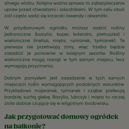
silnego wiatru. Kolejna ważna sprawa to zabezpieczenie
upraw przed chwastami i szkodnikami. W tym celu obok
ziół często sadzi się krzaczki lawendy i aksamitki.
W przydomowym ogródku możesz sadzić rośliny
jednoroczne (bazylia, koper, kolendra, pietruszka) i
wieloroczne (melisa, mięta, rumianek, tymianek). Te
pierwsze nie przetrwają zimy, więc trzeba będzie
zasadzić je ponownie w kolejnym sezonie. Rośliny
wieloroczne mogą rosnąć w tym samym miejscu, lecz
wymagają przycinania.
Dobrym pomysłem jest zasadzenie w tych samych
miejscach roślin wymagających podobnych warunków.
Przykładowo majeranek, tymianek i cząber preferują
bardziej suchą glebę. Bazylia, lubczyk i mięta to raczej
zioła dobrze czujące się w wilgotnym środowisku.
Jak przygotować domowy ogródek
na balkonie?