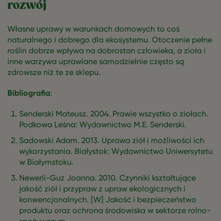
rozwój
Własne uprawy w warunkach domowych to coś
naturalnego i dobrego dla ekosystemu. Otoczenie pełne
roślin dobrze wpływa na dobrostan człowieka, a zioła i
inne warzywa uprawiane samodzielnie często są
zdrowsze niż te ze sklepu.
Bibliografia
:
Senderski Mateusz. 2004. Prawie wszystko o ziołach.
Podkowa Leśna: Wydawnictwo M.E. Senderski.
Sadowski Adam. 2013. Uprawa ziół i możliwości ich
wykorzystania. Białystok: Wydawnictwo Uniwersytetu
w Białymstoku.
Newerli-Guz Joanna. 2010. Czynniki kształtujące
jakość ziół i przypraw z upraw ekologicznych i
konwencjonalnych. [W] Jakość i bezpieczeństwo
produktu oraz ochrona środowiska w sektorze rolno-