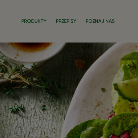
Przejdź do treści
PRODUKTY
PRZEPISY
POZNAJ NAS