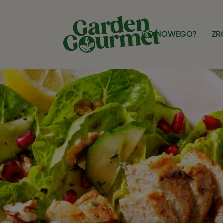
CO NOWEGO?
ZR