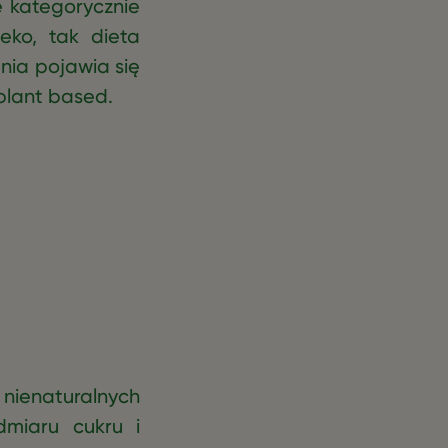
e kategorycznie
eko, tak dieta
nia pojawia się
plant based.
 nienaturalnych
dmiaru cukru i