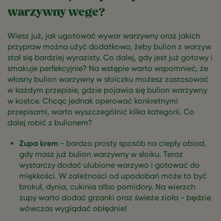
warzywny wege?
Wiesz już, jak ugotować wywar warzywny oraz jakich
przypraw można użyć dodatkowo, żeby bulion z warzyw
stał się bardziej wyrazisty. Co dalej, gdy jest już gotowy i
smakuje perfekcyjnie? Na wstępie warto wspomnieć, że
własny bulion warzywny w słoiczku możesz zastosować
w każdym przepisie, gdzie pojawia się bulion warzywny
w kostce. Chcąc jednak operować konkretnymi
przepisami, warto wyszczególnić kilka kategorii. Co
dalej robić z bulionem?
Zupa krem
- bardzo prosty sposób na ciepły obiad,
gdy masz już bulion warzywny w słoiku. Teraz
wystarczy dodać ulubione warzywo i gotować do
miękkości. W zależności od upodobań może to być
brokuł, dynia, cukinia albo pomidory. Na wierzch
zupy warto dodać grzanki oraz świeże zioła - będzie
wówczas wyglądać obłędnie!