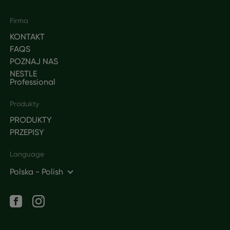
Footer
Firma
KONTAKT
FAQS
POZNAJ NAS
NESTLE
Professional
Produkty
PRODUKTY
PRZEPISY
Language
Polska - Polish
Social networks