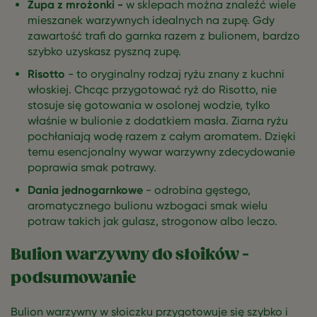
Zupa z mrożonki -
w sklepach można znaleźć wiele
mieszanek warzywnych idealnych na zupę. Gdy
zawartość trafi do garnka razem z bulionem, bardzo
szybko uzyskasz pyszną zupę.
Risotto
- to oryginalny rodzaj ryżu znany z kuchni
włoskiej. Chcąc przygotować ryż do Risotto, nie
stosuje się gotowania w osolonej wodzie, tylko
właśnie w bulionie z dodatkiem masła. Ziarna ryżu
pochłaniają wodę razem z całym aromatem. Dzięki
temu esencjonalny wywar warzywny zdecydowanie
poprawia smak potrawy.
Dania jednogarnkowe
- odrobina gęstego,
aromatycznego bulionu wzbogaci smak wielu
potraw takich jak gulasz, strogonow albo leczo.
Bulion warzywny do słoików -
podsumowanie
Bulion warzywny w słoiczku przygotowuje się szybko i