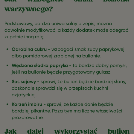
warzywnego?
Podstawowy, bardzo uniwersalny przepis, można
dowolnie modyfikować, a każdy dodatek może odegrać
zupełnie inną rolę.
Odrobina cukru
- wzbogaci smak zupy paprykowej
albo pomidorowej zrobionej na bulionie.
Wędzona słodka papryka
- to bardzo dobry pomysł,
jeśli na bulionie będzie przygotowany gulasz.
Sos sojowy
- sprawi, że bulion będzie bardziej słony,
doskonale sprawdzi się w przepisach kuchni
azjatyckiej.
Korzeń imbiru
- sprawi, że każde danie będzie
bardziej pikantne. Poza tym ma liczne właściwości
prozdrowotne.
Jak dalej wykorzystać bulion